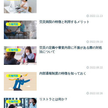
2022.11.13
労災病院の特徴と利用するメリット
労働問題
2022.09.18
労災の定義や審査内容に不服がある際の対処
労働問題
法について
2022.08.22
内部通報制度の特徴を知っておく
労働問題
2022.02.26
リストラとは何か？
労働問題