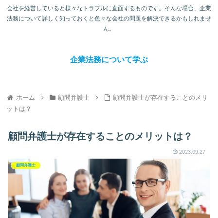
会社を経営していると様々なトラブルに直面するものです。そんな場合、企業
法務について詳しく知っておくと色々な会社の問題を解決できるかもしれませ
ん。
企業法務について学ぶ
ホーム
顧問弁護士
顧問弁護士が存在することのメリ
ットは？
顧問弁護士が存在することのメリットは？
2023.09.27
顧問弁護士