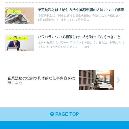
予定納税とは？納付方法や減額申請の方法について解説
コラム
予定納税とは、簡単に言うと税金の前払い制度のことを指します。
5月15日時点で、確定している前年分...
パワハラについて相談したい人が知っておくべきこと
ハラスメント
上司や先輩からパワーハラスメントを受けている人は、解決に向け
て動いたほうが良いと言えます。 しかし...
企業法務の役割や具体的な仕事内容を把
握しよう
PAGE TOP